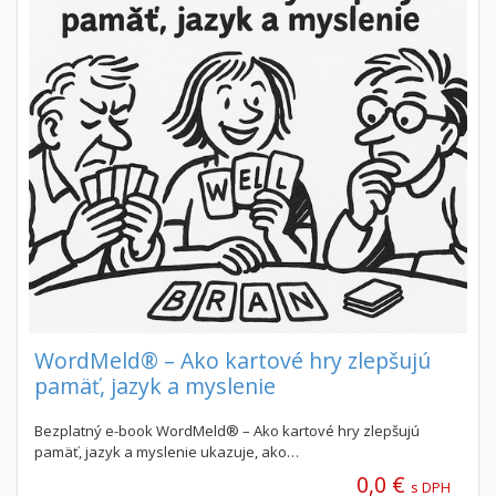
WordMeld® – Ako kartové hry zlepšujú
pamäť, jazyk a myslenie
Bezplatný e-book WordMeld® – Ako kartové hry zlepšujú
pamäť, jazyk a myslenie ukazuje, ako…
0,0 €
s DPH