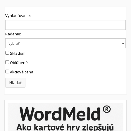
Vyhľadávanie:
Radenie:
Skladom
Obľúbené
Akciová cena
Hľadať